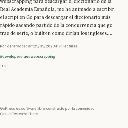
webscrapping para descargar el diccionario de la
Real Academia Española, me he animado a escribir
el script en Go para descargar el diccionario más
rápido sacando partido de la concurrencia que go
trae de serie, o built-in como dirían los ingleses....
Por
gerardooscarjt
25/05/2023
4171 lecturas
#developer
#rae
#webscrapping
ES
GoPress es software libre construido por la comunidad.
GitHub
Twitch
YouTube