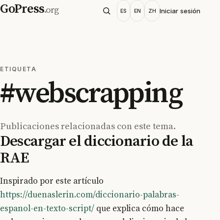
GoPress
.org
Iniciar sesión
ES
EN
ZH
ETIQUETA
#webscrapping
Publicaciones relacionadas con este tema.
Descargar el diccionario de la
RAE
Inspirado por este artículo
https://duenaslerin.com/diccionario-palabras-
espanol-en-texto-script/
que explica cómo hace