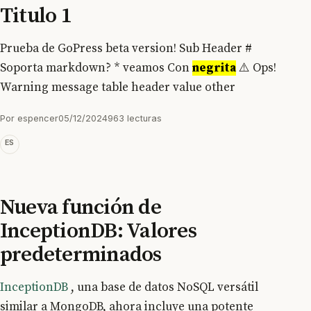
Titulo 1
Prueba de GoPress beta version! Sub Header #
Soporta markdown? * veamos Con
negrita
⚠️ Ops!
Warning message table header value other
Por
espencer
05/12/2024
963 lecturas
ES
Nueva función de
InceptionDB: Valores
predeterminados
InceptionDB
, una base de datos NoSQL versátil
similar a MongoDB, ahora incluye una potente