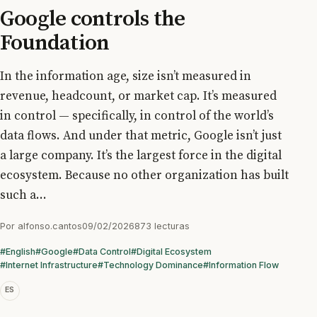
Google controls the
Foundation
In the information age, size isn’t measured in
revenue, headcount, or market cap. It’s measured
in control — specifically, in control of the world’s
data flows. And under that metric, Google isn’t just
a large company. It’s the largest force in the digital
ecosystem. Because no other organization has built
such a...
Por
alfonso.cantos
09/02/2026
873 lecturas
#English
#Google
#Data Control
#Digital Ecosystem
#Internet Infrastructure
#Technology Dominance
#Information Flow
ES