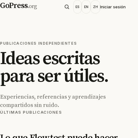
GoPress
.org
Iniciar sesión
ES
EN
ZH
PUBLICACIONES INDEPENDIENTES
Ideas escritas
para ser útiles.
Experiencias, referencias y aprendizajes
compartidos sin ruido.
ÚLTIMAS PUBLICACIONES
Lo que Flowtest puede hacer