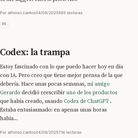
Por
alfonso.cantos
04/09/2025
695 lecturas
ES
Codex: la trampa
Estoy fascinado con lo que puedo hacer hoy en día
con IA. Pero creo que tiene mejor prensa de la que
debería. Hace unas pocas semanas,
mi amigo
Gerardo
decidió reescribir
uno de los productos
que había creado, usando
Codex de ChatGPT
.
Estaba entusiasmado: en apenas unas horas
había...
Por
alfonso.cantos
04/09/2025
714 lecturas