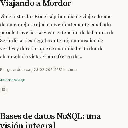
Viajando a Mordor
Viaje a Mordor Era el séptimo día de viaje a lomos
de un conejo Uruj-ai convenientemente ensillado
para la travesía. La vasta extensión de la llanura de
Serindë se desplegaba ante mí, un mosaico de
verdes y dorados que se extendía hasta donde
alcanzaba la vista. El aire fresco de...
Por
gerardooscarjt
23/02/2024
1281 lecturas
#mordor
#viaje
ES
Bases de datos NoSQL: una
visión integral