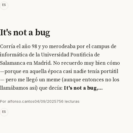
ES
It's not a bug
Corría el año 98 y yo merodeaba por el campus de
informática de la Universidad Pontificia de
Salamanca en Madrid. No recuerdo muy bien cómo
—porque en aquella época casi nadie tenía portátil
— pero me llegó un meme (aunque entonces no los
llamábamos así) que decía:
It's not a bug,...
Por
alfonso.cantos
04/09/2025
756 lecturas
ES