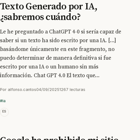
Texto Generado por IA,
¿sabremos cuándo?
Le he preguntado a ChatGPT 4-0 si sería capaz de
saber si un texto ha sido escrito por una IA. [...]
basándome únicamente en este fragmento, no
puedo determinar de manera definitiva si fue
escrito por una IA o un humano sin más
información. Chat GPT 4.0 El texto que...
Por
alfonso.cantos
04/09/2025
1267 lecturas
#ia
ES