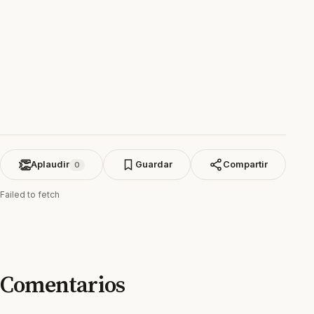
👏
Aplaudir
Guardar
Compartir
0
Failed to fetch
Comentarios