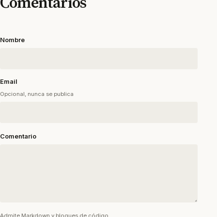
Comentarios
Nombre
Email
Opcional, nunca se publica
Comentario
Admite Markdown y bloques de código.