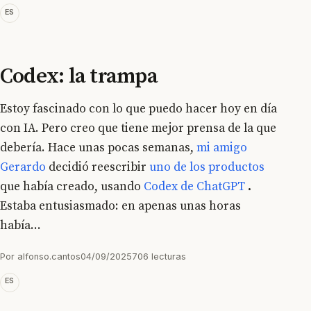
ES
Codex: la trampa
Estoy fascinado con lo que puedo hacer hoy en día
con IA. Pero creo que tiene mejor prensa de la que
debería. Hace unas pocas semanas,
mi amigo
Gerardo
decidió reescribir
uno de los productos
que había creado, usando
Codex de ChatGPT
.
Estaba entusiasmado: en apenas unas horas
había...
Por alfonso.cantos
04/09/2025
706 lecturas
ES