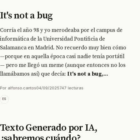
It's not a bug
Corría el año 98 y yo merodeaba por el campus de
informática de la Universidad Pontificia de
Salamanca en Madrid. No recuerdo muy bien cómo
—porque en aquella época casi nadie tenía portátil
— pero me llegó un meme (aunque entonces no los
llamábamos así) que decía:
It's not a bug,...
Por alfonso.cantos
04/09/2025
747 lecturas
ES
Texto Generado por IA,
¿sabremos cuándo?