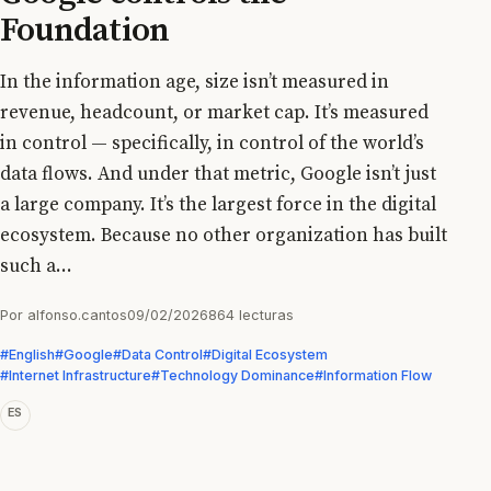
Foundation
In the information age, size isn’t measured in
revenue, headcount, or market cap. It’s measured
in control — specifically, in control of the world’s
data flows. And under that metric, Google isn’t just
a large company. It’s the largest force in the digital
ecosystem. Because no other organization has built
such a...
Por alfonso.cantos
09/02/2026
864 lecturas
#English
#Google
#Data Control
#Digital Ecosystem
#Internet Infrastructure
#Technology Dominance
#Information Flow
ES